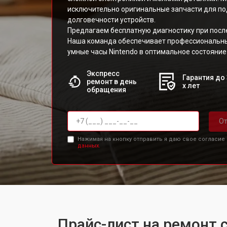
исключительно оригинальные запчасти для по
долговечности устройств.
Предлагаем бесплатную диагностику при пос
Наша команда обеспечивает профессиональны
умные часы Nintendo в оптимальное состояние
Экспресс
Гарантия до 
ремонт в день
х лет
обращения
От
Нажимая на кнопку отправить я даю свое согласие
данных.
Прайс-лист на ремонт 