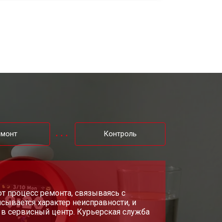
т 2000 ₽
Заказать
т 2000 ₽
Заказать
емонт
Контроль
т процесс ремонта, связываясь с
сывается характер неисправности, и
в сервисный центр. Курьерская служба