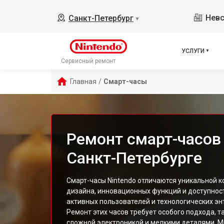
Невс
Санкт-Петербург
▼
УСЛУГИ
Сервисный ремонт
Главная
/
Смарт-часы
Ремонт смарт-часов 
Санкт-Петербурге
Смарт-часы Nintendo отличаются уникальной 
дизайна, инновационных функций и доступнос
активных пользователей и технологических эн
Ремонт этих часов требует особого подхода, т
сложной электроникой и мелкими деталями. 