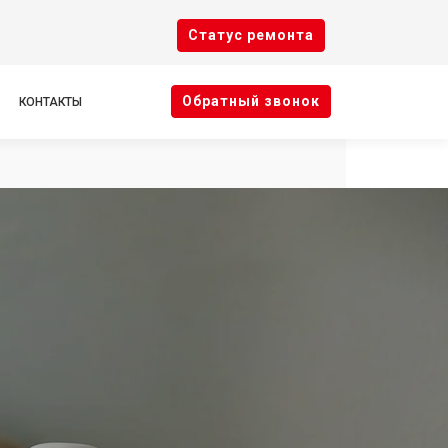
Cтатус ремонта
Oбратный звонок
КОНТАКТЫ