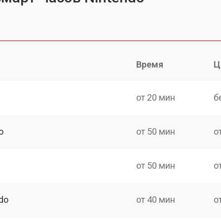
Время
Ц
от 20 мин
б
o
от 50 мин
о
от 50 мин
о
do
от 40 мин
о