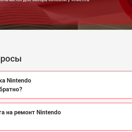
просы
ка Nintendo
обратно?
а на ремонт Nintendo