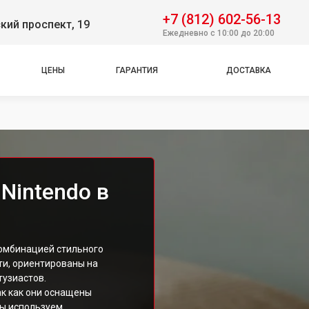
+7 (812) 602-56-13
кий проспект, 19
Ежедневно с 10:00 до 20:00
ЦЕНЫ
ГАРАНТИЯ
ДОСТАВКА
Nintendo в
комбинацией стильного
ти, ориентированы на
тузиастов.
ак как они оснащены
Мы используем